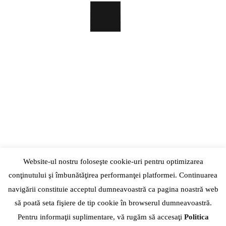
COPY
Website-ul nostru foloseşte cookie-uri pentru optimizarea
conţinutului şi îmbunătăţirea performanţei platformei. Continuarea
navigării constituie acceptul dumneavoastră ca pagina noastră web
să poată seta fişiere de tip cookie în browserul dumneavoastră.
Pentru informaţii suplimentare, vă rugăm să accesaţi
Politica